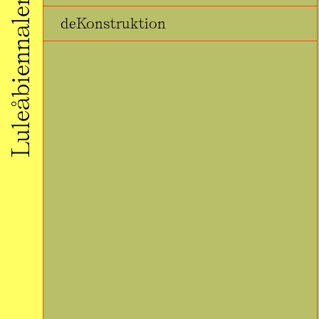
Luleåbiennalen 2020
deKonstruktion