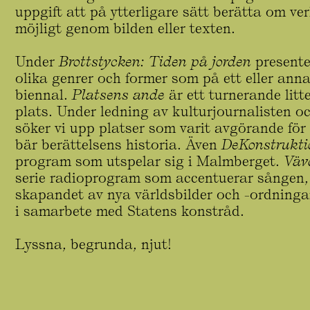
uppgift att på ytterligare sätt berätta om ve
möjligt genom bilden eller texten.
Under
Brottstycken: Tiden på jorden
presente
olika genrer och former som på ett eller annat
biennal.
Platsens ande
är ett turnerande lit
plats. Under ledning av kulturjournalisten o
söker vi upp platser som varit avgörande för e
bär berättelsens historia. Även
DeKonstrukti
program som utspelar sig i Malmberget.
Väv
serie radioprogram som accentuerar sången, 
skapandet av nya världsbilder och -ordninga
i samarbete med Statens konstråd.
Lyssna, begrunda, njut!