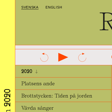
SVENSKA
ENGLISH
2020
Platsens ande
Brottstycken: Tiden på jorden
Vävda sånger