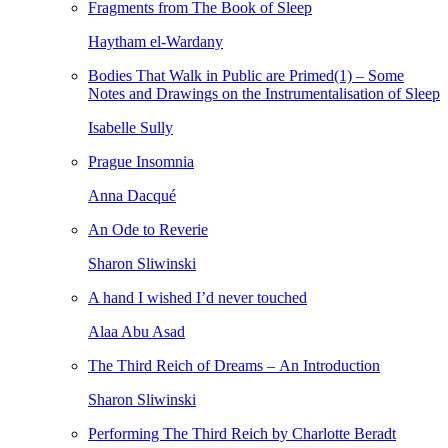
Fragments from The Book of Sleep
Haytham el-Wardany
Bodies That Walk in Public are Primed(1) – Some
Notes and Drawings on the Instrumentalisation of Sleep
Isabelle Sully
Prague Insomnia
Anna Dacqué
An Ode to Reverie
Sharon Sliwinski
A hand I wished I’d never touched
Alaa Abu Asad
The Third Reich of Dreams – An Introduction
Sharon Sliwinski
Performing The Third Reich by Charlotte Beradt