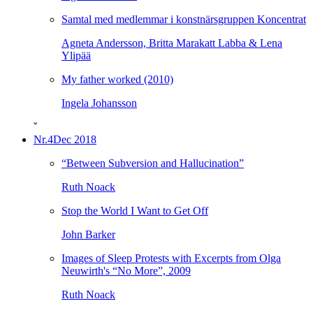
Samtal med medlemmar i konstnärsgruppen Koncentrat
Agneta Andersson, Britta Marakatt Labba & Lena
Ylipää
My father worked (2010)
Ingela Johansson
ˇ
Nr.4
Dec 2018
“Between Subversion and Hallucination”
Ruth Noack
Stop the World I Want to Get Off
John Barker
Images of Sleep Protests with Excerpts from Olga
Neuwirth's “No More”, 2009
Ruth Noack