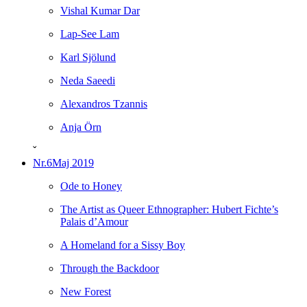
Vishal Kumar Dar
Lap-See Lam
Karl Sjölund
Neda Saeedi
Alexandros Tzannis
Anja Örn
ˇ
Nr.6
Maj 2019
Ode to Honey
The Artist as Queer Ethnographer: Hubert Fichte’s
Palais d’Amour
A Homeland for a Sissy Boy
Through the Backdoor
New Forest