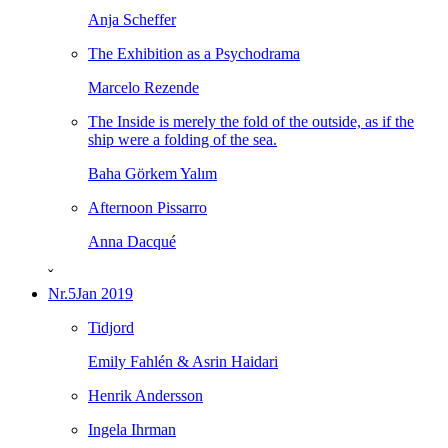
Anja Scheffer
The Exhibition as a Psychodrama
Marcelo Rezende
The Inside is merely the fold of the outside, as if the
ship were a folding of the sea.
Baha Görkem Yalım
Afternoon Pissarro
Anna Dacqué
ˇ
Nr.5
Jan 2019
Tidjord
Emily Fahlén & Asrin Haidari
Henrik Andersson
Ingela Ihrman