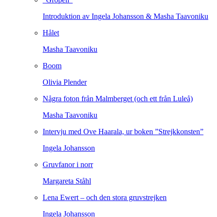
Introduktion av Ingela Johansson & Masha Taavoniku
Hålet
Masha Taavoniku
Boom
Olivia Plender
Några foton från Malmberget (och ett från Luleå)
Masha Taavoniku
Intervju med Ove Haarala, ur boken ”Strejkkonsten”
Ingela Johansson
Gruvfanor i norr
Margareta Ståhl
Lena Ewert – och den stora gruvstrejken
Ingela Johansson