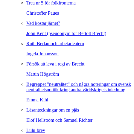
Trea nr 5 för folkfronterna
Christoffer Paues
Vad kostar järnet?
John Kent (pseudonym för Bertolt Brecht)
Ruth Berlau och arbetarteatern
Ingela Johansson
Försök att leva i regi av Brecht
Martin Högström
Begreppet ”neutralitet” och några noteringar om svensk
neutralitetspolitik kring andra världskrigets inledning
Emma Kihl
Läsanteckningar om en pjäs
Elof Hellström och Samuel Richter
Lulu-brev