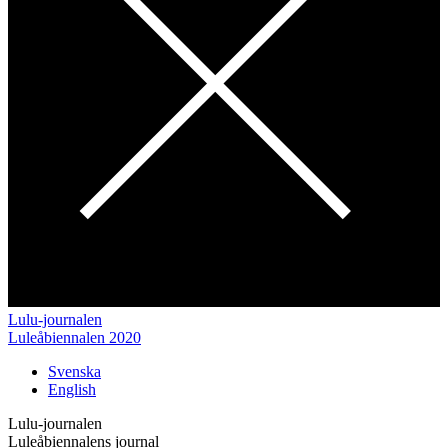
Lulu-journalen
Luleåbiennalen 2020
Svenska
English
Lulu-journalen
Luleåbiennalens journal