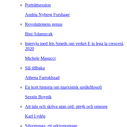
Porträttsession
Andria Nyberg Forshage
Revolutionens genus
Bini Adamzcak
Intervju med Iris Smeds om verket E la lega la crescerá,
2020
Michele Masucci
Slå tillbaka
Athena Farrokhzad
En kort historia om marxistisk språkfilosofi
Sezgin Boynik
Att tala och skriva utan ord: strejk och omsorg
Karl Lydén
Silvertunga, ett arkivmontage