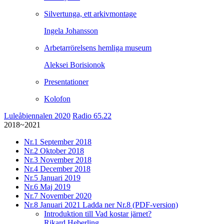
Silvertunga, ett arkivmontage
Ingela Johansson
Arbetarrörelsens hemliga museum
Aleksei Borisionok
Presentationer
Kolofon
Luleåbiennalen 2020
Radio 65.22
2018~2021
Nr.1
September 2018
Nr.2
Oktober 2018
Nr.3
November 2018
Nr.4
December 2018
Nr.5
Januari 2019
Nr.6
Maj 2019
Nr.7
November 2020
Nr.8
Januari 2021
Ladda ner Nr.8 (PDF-version)
Introduktion till Vad kostar järnet?
Rikard Heberling