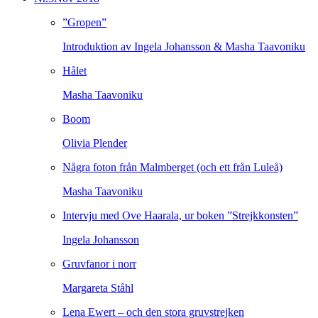
”Gropen”
Introduktion av Ingela Johansson & Masha Taavoniku
Hålet
Masha Taavoniku
Boom
Olivia Plender
Några foton från Malmberget (och ett från Luleå)
Masha Taavoniku
Intervju med Ove Haarala, ur boken ”Strejkkonsten”
Ingela Johansson
Gruvfanor i norr
Margareta Ståhl
Lena Ewert – och den stora gruvstrejken