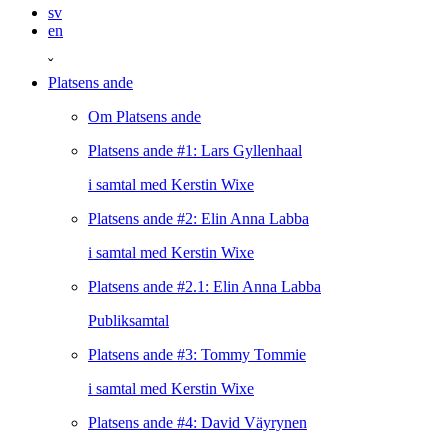
sv
en
ˇ
Platsens ande
Om Platsens ande
Platsens ande #1: Lars Gyllenhaal
i samtal med Kerstin Wixe
Platsens ande #2: Elin Anna Labba
i samtal med Kerstin Wixe
Platsens ande #2.1: Elin Anna Labba
Publiksamtal
Platsens ande #3: Tommy Tommie
i samtal med Kerstin Wixe
Platsens ande #4: David Väyrynen