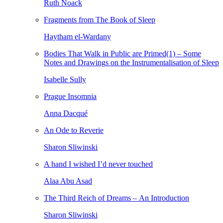
Ruth Noack
Fragments from The Book of Sleep
Haytham el-Wardany
Bodies That Walk in Public are Primed(1) – Some
Notes and Drawings on the Instrumentalisation of Sleep
Isabelle Sully
Prague Insomnia
Anna Dacqué
An Ode to Reverie
Sharon Sliwinski
A hand I wished I’d never touched
Alaa Abu Asad
The Third Reich of Dreams – An Introduction
Sharon Sliwinski