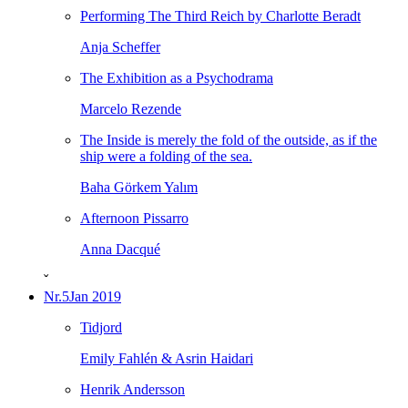
Performing The Third Reich by Charlotte Beradt
Anja Scheffer
The Exhibition as a Psychodrama
Marcelo Rezende
The Inside is merely the fold of the outside, as if the
ship were a folding of the sea.
Baha Görkem Yalım
Afternoon Pissarro
Anna Dacqué
ˇ
Nr.5
Jan 2019
Tidjord
Emily Fahlén & Asrin Haidari
Henrik Andersson