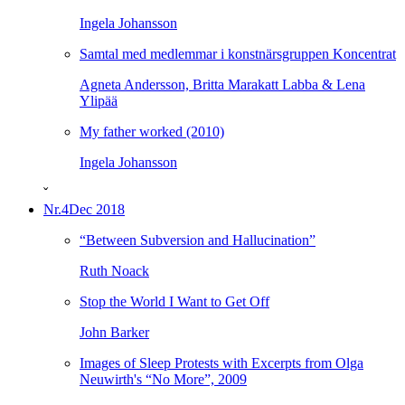
Ingela Johansson
Samtal med medlemmar i konstnärsgruppen Koncentrat
Agneta Andersson, Britta Marakatt Labba & Lena
Ylipää
My father worked (2010)
Ingela Johansson
ˇ
Nr.4
Dec 2018
“Between Subversion and Hallucination”
Ruth Noack
Stop the World I Want to Get Off
John Barker
Images of Sleep Protests with Excerpts from Olga
Neuwirth's “No More”, 2009