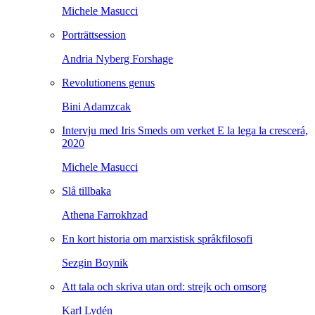
Michele Masucci
Porträttsession
Andria Nyberg Forshage
Revolutionens genus
Bini Adamzcak
Intervju med Iris Smeds om verket E la lega la crescerá,
2020
Michele Masucci
Slå tillbaka
Athena Farrokhzad
En kort historia om marxistisk språkfilosofi
Sezgin Boynik
Att tala och skriva utan ord: strejk och omsorg
Karl Lydén