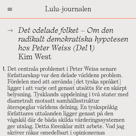
=
Lulu-journalen
Det odelade folket – Om den
radikalt demokratiska hypotesen
hos Peter Weiss (Del 1)
Kim West
Det centrala problemet i Peter Weiss senare
författarskap var den delade världens problem.
Fördelen med att använda [det tyska språket]
ligger i att varje ord genast utsätts för en skärpt
belysning. Tysklands uppdelning i två stater med
diametralt motsatt samhällsstruktur
återspeglar världens delning. En tyskspråkig
författares uttalanden ligger genast på den
vågskål där de båda skilda värderingssystemen
ger utslag. Detta förenklar mitt arbete. Vad jag
skriver råkar omedelbart i opinionernas