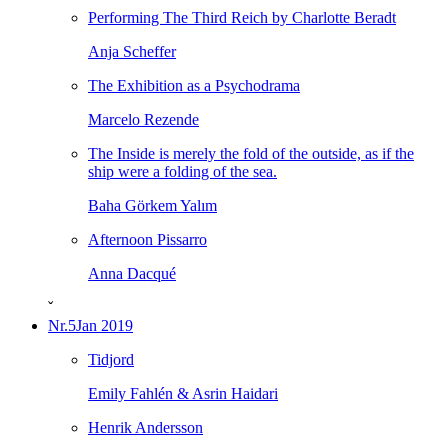
Performing The Third Reich by Charlotte Beradt
Anja Scheffer
The Exhibition as a Psychodrama
Marcelo Rezende
The Inside is merely the fold of the outside, as if the
ship were a folding of the sea.
Baha Görkem Yalım
Afternoon Pissarro
Anna Dacqué
ˇ
Nr.5
Jan 2019
Tidjord
Emily Fahlén & Asrin Haidari
Henrik Andersson