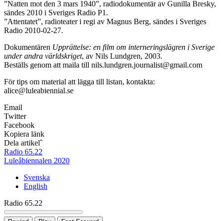
”Natten mot den 3 mars 1940”, radiodokumentär av Gunilla Bresky,
sändes 2010 i Sveriges Radio P1.
”Attentatet”, radioteater i regi av Magnus Berg, sändes i Sveriges
Radio 2010-02-27.
Dokumentären
Upprättelse: en film om interneringslägren i Sverige
under andra världskriget
, av Nils Lundgren, 2003.
Beställs genom att maila till nils.lundgren.journalist@gmail.com
För tips om material att lägga till listan, kontakta:
alice@luleabiennial.se
Email
Twitter
Facebook
Kopiera länk
Dela artikel
ˆ
Radio 65.22
Luleåbiennalen 2020
Svenska
English
Radio 65.22