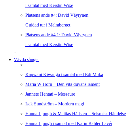
i samtal med Kerstin Wixe
Platsens ande #4: David Väyrynen
Guidad tur i Malmberget
Platsens ande #4.1: David Väyrynen
i samtal med Kerstin Wixe
ˇ
Vävda sånger
Kapwani Kiwanga i samtal med Edi Muka
Maria W Horn – Den vita duvans lament
Jannete Hentati – Messaure
Isak Sundström – Mordern magi
Hanna Ljungh & Mattias Hållsten – Seismisk Händelse
Hanna Ljungh i samtal med Karin Bähler Lavér