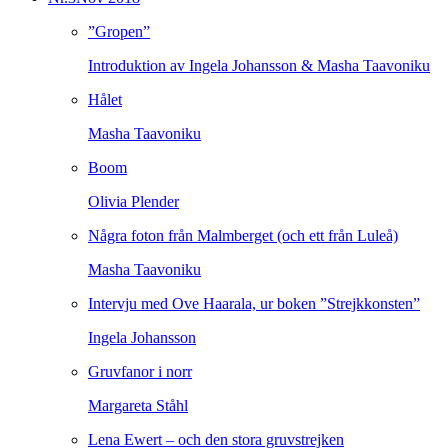
”Gropen”
Introduktion av Ingela Johansson & Masha Taavoniku
Hålet
Masha Taavoniku
Boom
Olivia Plender
Några foton från Malmberget (och ett från Luleå)
Masha Taavoniku
Intervju med Ove Haarala, ur boken ”Strejkkonsten”
Ingela Johansson
Gruvfanor i norr
Margareta Ståhl
Lena Ewert – och den stora gruvstrejken