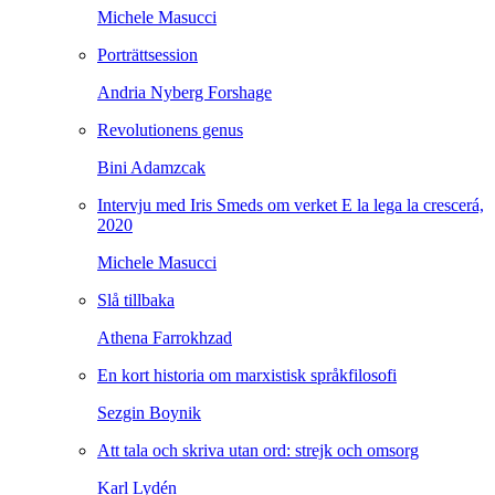
Michele Masucci
Porträttsession
Andria Nyberg Forshage
Revolutionens genus
Bini Adamzcak
Intervju med Iris Smeds om verket E la lega la crescerá,
2020
Michele Masucci
Slå tillbaka
Athena Farrokhzad
En kort historia om marxistisk språkfilosofi
Sezgin Boynik
Att tala och skriva utan ord: strejk och omsorg
Karl Lydén