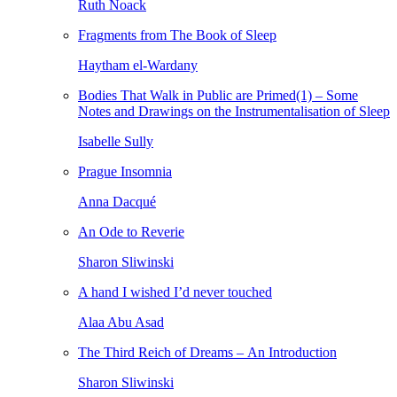
Ruth Noack
Fragments from The Book of Sleep
Haytham el-Wardany
Bodies That Walk in Public are Primed(1) – Some
Notes and Drawings on the Instrumentalisation of Sleep
Isabelle Sully
Prague Insomnia
Anna Dacqué
An Ode to Reverie
Sharon Sliwinski
A hand I wished I’d never touched
Alaa Abu Asad
The Third Reich of Dreams – An Introduction
Sharon Sliwinski