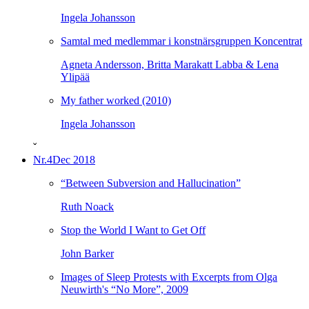
Ingela Johansson
Samtal med medlemmar i konstnärsgruppen Koncentrat
Agneta Andersson, Britta Marakatt Labba & Lena
Ylipää
My father worked (2010)
Ingela Johansson
ˇ
Nr.4
Dec 2018
“Between Subversion and Hallucination”
Ruth Noack
Stop the World I Want to Get Off
John Barker
Images of Sleep Protests with Excerpts from Olga
Neuwirth's “No More”, 2009